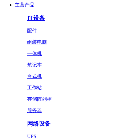
主营产品
IT设备
配件
组装电脑
一体机
笔记本
台式机
工作站
存储阵列柜
服务器
网络设备
UPS