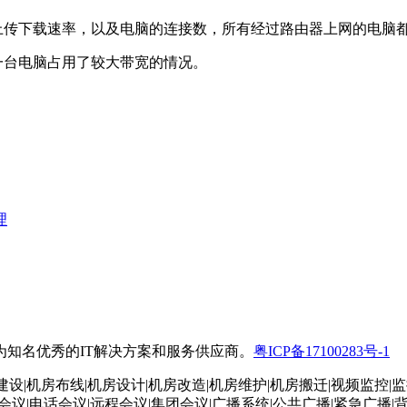
传下载速率，以及电脑的连接数，所有经过路由器上网的电脑
台电脑占用了较大带宽的情况。
理
知名优秀的IT解决方案和服务供应商。
粤ICP备17100283号-1
建设|机房布线|机房设计|机房改造|机房维护|机房搬迁|视频监控|
频会议|电话会议|远程会议|集团会议|广播系统|公共广播|紧急广播|